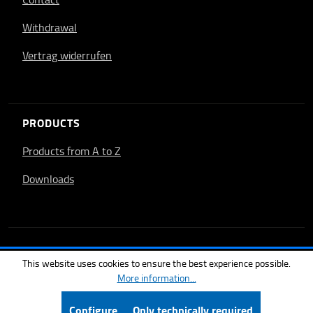
Withdrawal
Vertrag widerrufen
PRODUCTS
Products from A to Z
Downloads
This website uses cookies to ensure the best experience possible.
More information...
Configure
Only technically required