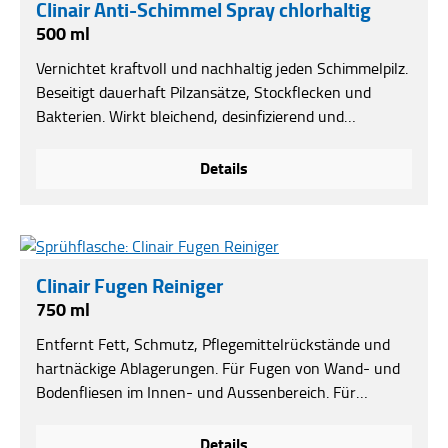
Clinair Anti-Schimmel Spray chlorhaltig
500 ml
Vernichtet kraftvoll und nachhaltig jeden Schimmelpilz.
Beseitigt dauerhaft Pilzansätze, Stockflecken und
Bakterien. Wirkt bleichend, desinfizierend und
vorbeugend. Mit Sofortwirkung. ***nicht erhältlich im
Onlineshop***
Details
Clinair Fugen Reiniger
750 ml
Entfernt Fett, Schmutz, Pflegemittelrückstände und
hartnäckige Ablagerungen. Für Fugen von Wand- und
Bodenfliesen im Innen- und Aussenbereich. Für
keramische und Natursteinfliesenfugen.***nicht
erhältlich im Onlineshop***
Details