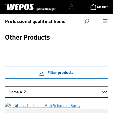
Skip to main content
€0.00*
Professional quality at home
Navigat
Other Products
Filter products