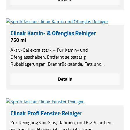
Clinair Kamin- & Ofenglas Reiniger
750 ml
Aktiv-Gel extra stark – Für Kamin- und
Ofenglasscheiben. Entfernt selbsttätig
Rußablagerungen, Brennrückstände, Fett und
hartnäckige Schmutz mit Sofortwirkung. Einfache
Anwendung.***nicht erhältlich im Onlineshop***
Details
Clinair Profi Fenster-Reiniger
Zur Reinigung von Glas, Rahmen, und Kfz-Scheiben.
Für Fenster, Vitrinen, Glastisch, Glastüren,