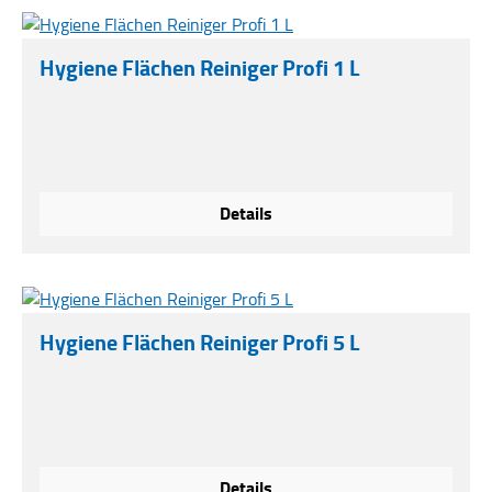
voiture en plastique, les meubles de cuisine et de
bureau.***nicht erhältlich im Onlineshop***
Hygiene Flächen Reiniger Profi 1 L
Details
Hygiene Flächen Reiniger Profi 5 L
Details