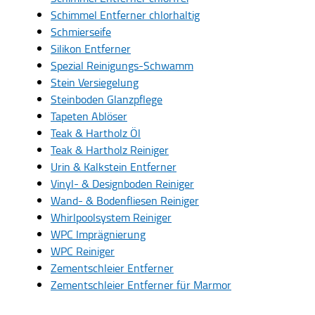
Schimmel Entferner chlorhaltig
Schmierseife
Silikon Entferner
Spezial Reinigungs-Schwamm
Stein Versiegelung
Steinboden Glanzpflege
Tapeten Ablöser
Teak & Hartholz Öl
Teak & Hartholz Reiniger
Urin & Kalkstein Entferner
Vinyl- & Designboden Reiniger
Wand- & Bodenfliesen Reiniger
Whirlpoolsystem Reiniger
WPC Imprägnierung
WPC Reiniger
Zementschleier Entferner
Zementschleier Entferner für Marmor