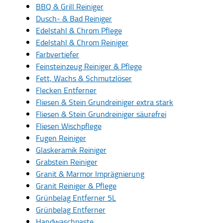
BBQ & Grill Reiniger
Dusch- & Bad Reiniger
Edelstahl & Chrom Pflege
Edelstahl & Chrom Reiniger
Farbvertiefer
Feinsteinzeug Reiniger & Pflege
Fett, Wachs & Schmutzlöser
Flecken Entferner
Fliesen & Stein Grundreiniger extra stark
Fliesen & Stein Grundreiniger säurefrei
Fliesen Wischpflege
Fugen Reiniger
Glaskeramik Reiniger
Grabstein Reiniger
Granit & Marmor Imprägnierung
Granit Reiniger & Pflege
Grünbelag Entferner 5L
Grünbelag Entferner
Handwaschpaste