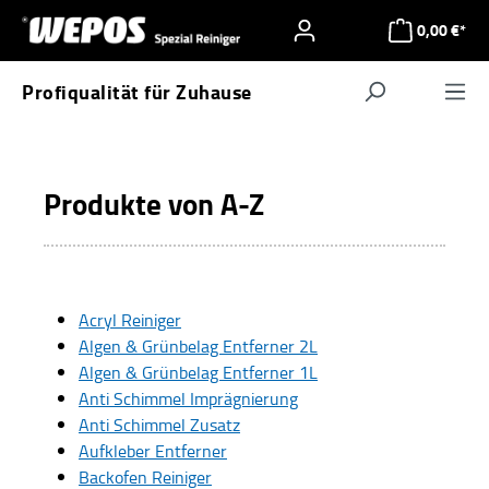
Zum Hauptinhalt springen
0,00 €*
Profiqualität für Zuhause
Navigat
Produkte von A-Z
Acryl Reiniger
Algen & Grünbelag Entferner 2L
Algen & Grünbelag Entferner 1L
Anti Schimmel Imprägnierung
Anti Schimmel Zusatz
Aufkleber Entferner
Backofen Reiniger