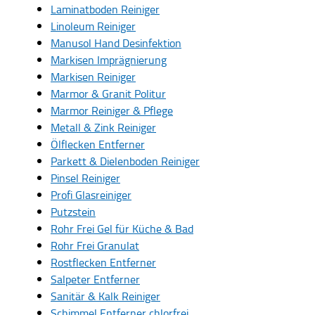
Laminatboden Reiniger
Linoleum Reiniger
Manusol Hand Desinfektion
Markisen Imprägnierung
Markisen Reiniger
Marmor & Granit Politur
Marmor Reiniger & Pflege
Metall & Zink Reiniger
Ölflecken Entferner
Parkett & Dielenboden Reiniger
Pinsel Reiniger
Profi Glasreiniger
Putzstein
Rohr Frei Gel für Küche & Bad
Rohr Frei Granulat
Rostflecken Entferner
Salpeter Entferner
Sanitär & Kalk Reiniger
Schimmel Entferner chlorfrei