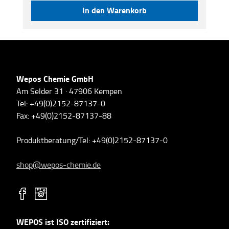
werden bevor sie in die Oberfläche eindringen.
In den Warenkorb
Wepos Chemie GmbH
Am Selder 31 · 47906 Kempen
Tel: +49(0)2152-87137-0
Fax: +49(0)2152-87137-88
Produktberatung/Tel: +49(0)2152-87137-0
shop@wepos-chemie.de
WEPOS ist ISO zertifiziert: