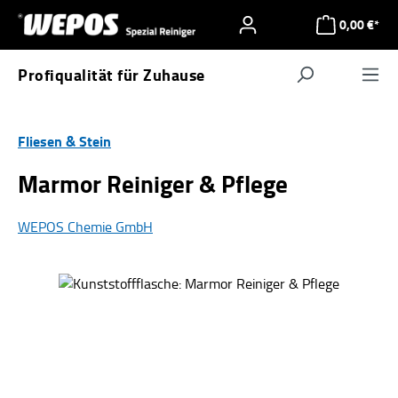
Zum Hauptinhalt springen
0,00 €*
Profiqualität für Zuhause
Navigat
Fliesen & Stein
Marmor Reiniger & Pflege
WEPOS Chemie GmbH
Bildergalerie überspringen