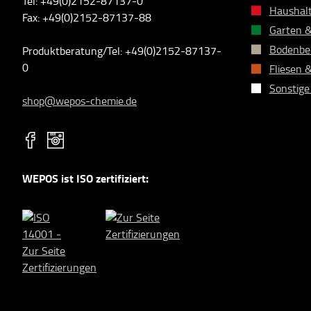
Tel: +49(0)2152-87137-0
Haushalt
Fax: +49(0)2152-87137-88
Garten 
Bodenbe
Produktberatung/Tel: +49(0)2152-87137-
0
Fliesen 
Sonstige
shop@wepos-chemie.de
WEPOS ist ISO zertifiziert: