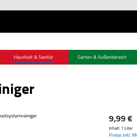
Haushalt & Sanitär
Garten & Außenbereich
iniger
9,99 €
Regulärer Pre
Inhalt:
1 Liter
Preise inkl. 