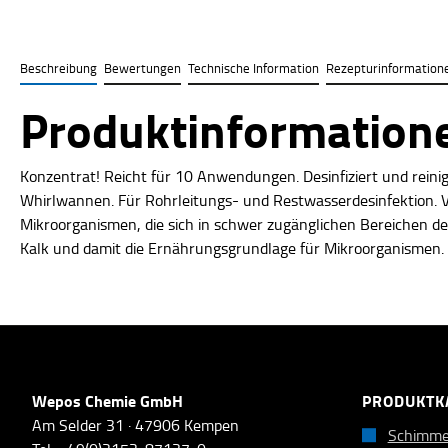
Beschreibung
Bewertungen
Technische Information
Rezepturinformation
Produktinformatione
Konzentrat! Reicht für 10 Anwendungen. Desinfiziert und reini
Whirlwannen. Für Rohrleitungs- und Restwasserdesinfektion. V
Mikroorganismen, die sich in schwer zugänglichen Bereichen d
Kalk und damit die Ernährungsgrundlage für Mikroorganismen.
Wepos Chemie GmbH
PRODUKTK
Am Selder 31 · 47906 Kempen
Schimme