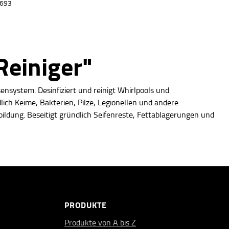
2693
Reiniger"
nsystem. Desinfiziert und reinigt Whirlpools und
ch Keime, Bakterien, Pilze, Legionellen und andere
ldung. Beseitigt gründlich Seifenreste, Fettablagerungen und
PRODUKTE
Produkte von A bis Z