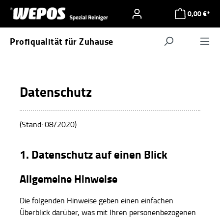
Zum Hauptinhalt springen
0,00 €*
Profiqualität für Zuhause
Navigat
Datenschutz
(Stand: 08/2020)
1. Datenschutz auf einen Blick
Allgemeine Hinweise
Die folgenden Hinweise geben einen einfachen
Überblick darüber, was mit Ihren personenbezogenen