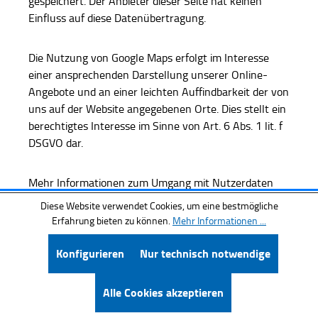
gespeichert. Der Anbieter dieser Seite hat keinen
Einfluss auf diese Datenübertragung.
Die Nutzung von Google Maps erfolgt im Interesse
einer ansprechenden Darstellung unserer Online-
Angebote und an einer leichten Auffindbarkeit der von
uns auf der Website angegebenen Orte. Dies stellt ein
berechtigtes Interesse im Sinne von Art. 6 Abs. 1 lit. f
DSGVO dar.
Mehr Informationen zum Umgang mit Nutzerdaten
finden Sie in der Datenschutzerklärung von Google:
Diese Website verwendet Cookies, um eine bestmögliche
https://policies.google.com/privacy?hl=de.
Erfahrung bieten zu können.
Mehr Informationen ...
Konfigurieren
Nur technisch notwendige
Alle Cookies akzeptieren