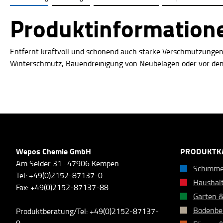
Produktinformatione
Entfernt kraftvoll und schonend auch starke Verschmutzungen,
Winterschmutz, Bauendreinigung von Neubelägen
oder vor de
Wepos Chemie GmbH
PRODUKTK
Am Selder 31 · 47906 Kempen
Schimme
Tel: +49(0)2152-87137-0
Haushalt
Fax: +49(0)2152-87137-88
Garten 
Bodenbe
Produktberatung/Tel: +49(0)2152-87137-