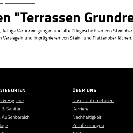
n "Terrassen Grundre
 fettige Verunreinigungen und alte Pflegeschichten von
Steinober
m Versiegeln und Imprägnieren von Stein- und Plattenoberflächen.
ATEGORIEN
ÜBER UNS
l & Hygiene
Unser Unternehmen
 & Sanitär
Karriere
& Außenbereich
Nachhaltigkeit
läge
Zertifizierungen