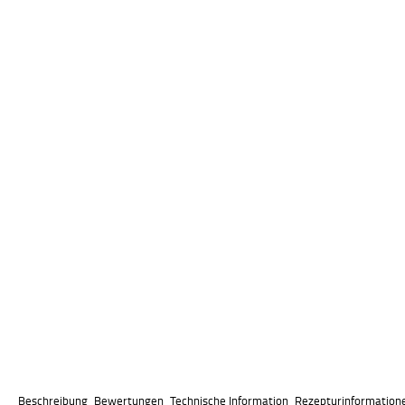
Beschreibung
Bewertungen
Technische Information
Rezepturinformation