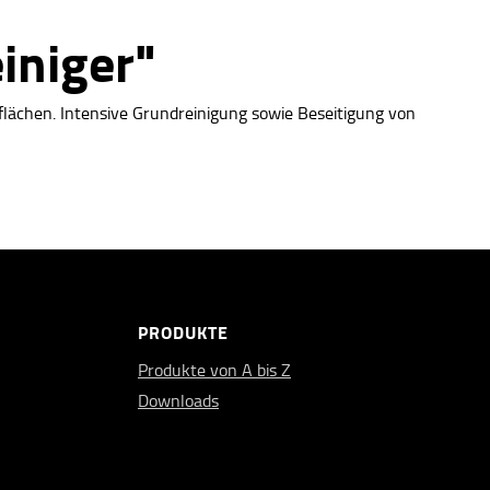
iniger"
flächen. Intensive Grundreinigung sowie Beseitigung von
PRODUKTE
Produkte von A bis Z
Downloads