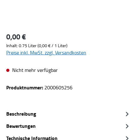
0,00 €
Regulärer Preis:
Inhalt:
0.75 Liter
(0,00 € / 1 Liter)
Preise inkl. MwSt. zzgl. Versandkosten
Nicht mehr verfügbar
Produktnummer:
2000605256
Beschreibung
Bewertungen
Technische Information