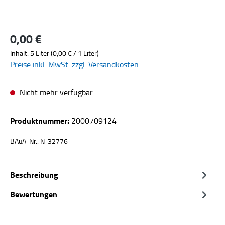
0,00 €
Regulärer Preis:
Inhalt:
5 Liter
(0,00 € / 1 Liter)
Preise inkl. MwSt. zzgl. Versandkosten
Nicht mehr verfügbar
Produktnummer:
2000709124
BAuA-Nr.: N-32776
Beschreibung
Bewertungen