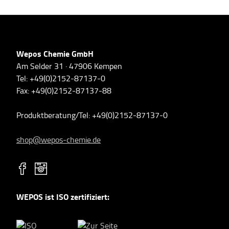
Wepos Chemie GmbH
Am Selder 31 · 47906 Kempen
Tel: +49(0)2152-87137-0
Fax: +49(0)2152-87137-88
Produktberatung/Tel: +49(0)2152-87137-0
shop@wepos-chemie.de
WEPOS ist ISO zertifiziert: