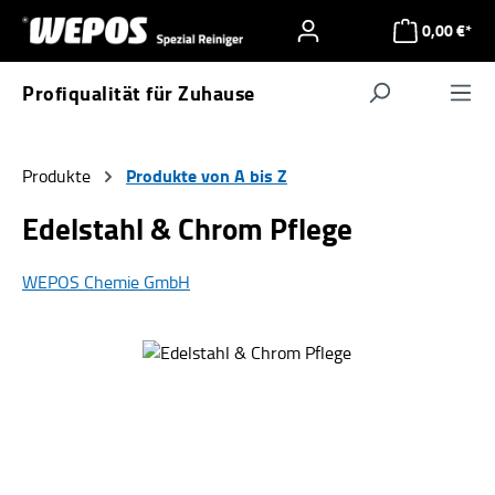
Zum Hauptinhalt springen
0,00 €*
Profiqualität für Zuhause
Navigat
Produkte von A bis Z
Produkte
Edelstahl & Chrom Pflege
WEPOS Chemie GmbH
Bildergalerie überspringen