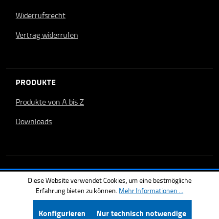
Widerrufsrecht
Vertrag widerrufen
PRODUKTE
Produkte von A bis Z
Downloads
Diese Website verwendet Cookies, um eine bestmögliche
Erfahrung bieten zu können.
Mehr Informationen ...
Konfigurieren
Nur technisch notwendige